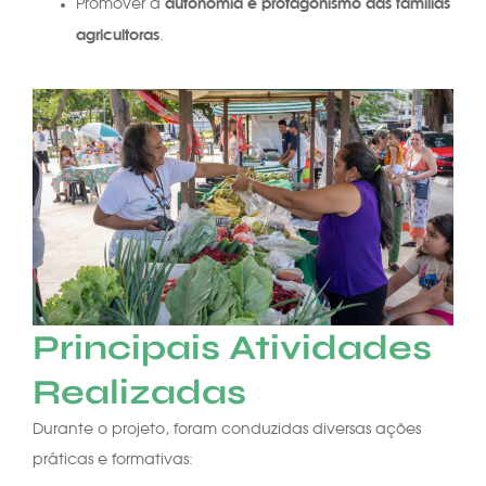
autonomia e protagonismo das famílias
Promover a
agricultoras
.
Principais Atividades
Realizadas
Durante o projeto, foram conduzidas diversas ações
práticas e formativas: