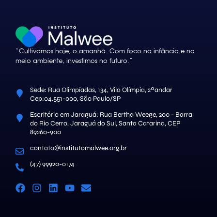
“Cultivamos hoje, o amanhã. Com foco na infância e no
meio ambiente, investimos no futuro.”
Sede: Rua Olimpíadas, 134, Vila Olímpia, 2ºandar
Cep:04.551-000, São Paulo/SP
Escritório em Jaraguá: Rua Bertha Weege, 200 - Barra
do Rio Cerro, Jaraguá do Sul, Santa Catarina, CEP
89260-900
contato@institutomalwee.org.br
(47) 99920-0174