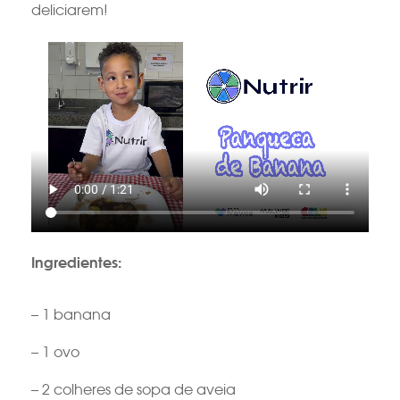
deliciarem!
Ingredientes:
– 1 banana
– 1 ovo
– 2 colheres de sopa de aveia