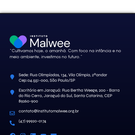
“Cultivamos hoje, o amanhã. Com foco na infância e no
meio ambiente, investimos no futuro.”
Sede: Rua Olimpíadas, 134, Vila Olímpia, 2ºandar
Cep:04.551-000, São Paulo/SP
Escritório em Jaraguá: Rua Bertha Weege, 200 - Barra
do Rio Cerro, Jaraguá do Sul, Santa Catarina, CEP
89260-900
contato@institutomalwee.org.br
(47) 99920-0174