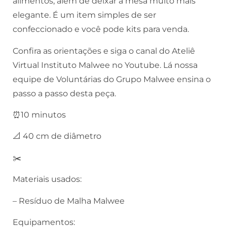
alimentos, além de deixar a mesa muito mais
elegante. É um item simples de ser
confeccionado e você pode kits para venda.
Confira as orientações e siga o canal do Ateliê
Virtual Instituto Malwee no Youtube. Lá nossa
equipe de Voluntárias do Grupo Malwee ensina o
passo a passo desta peça.
⏰10 minutos
📐 40 cm de diâmetro
✂️
Materiais usados:
– Resíduo de Malha Malwee
Equipamentos: