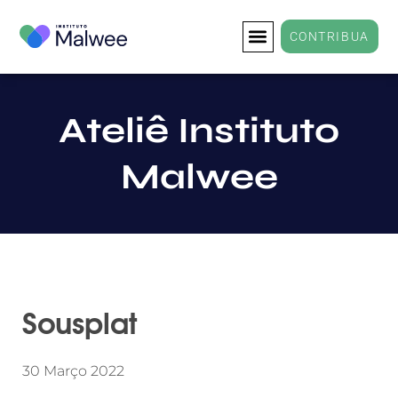
CONTRIBUA
Ateliê Instituto
Malwee
Sousplat
30 Março 2022