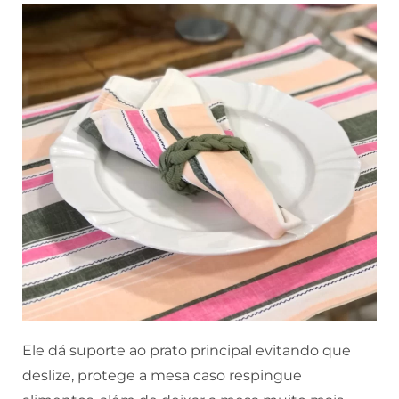
Ele dá suporte ao prato principal evitando que
deslize, protege a mesa caso respingue