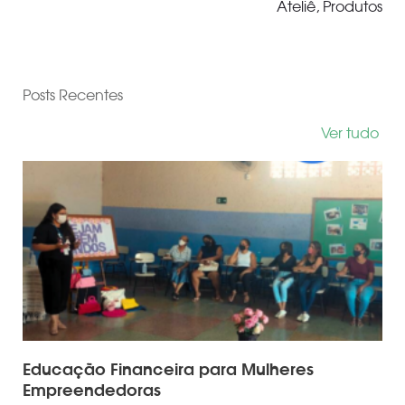
Ateliê
,
Produtos
Posts Recentes
Ver tudo
Educação Financeira para Mulheres
Empreendedoras