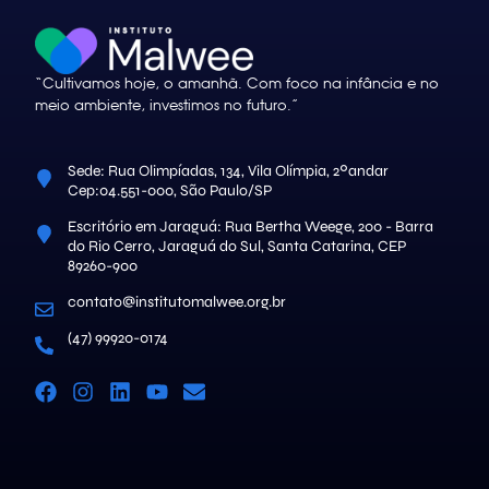
“Cultivamos hoje, o amanhã. Com foco na infância e no
meio ambiente, investimos no futuro.”
Sede: Rua Olimpíadas, 134, Vila Olímpia, 2ºandar
Cep:04.551-000, São Paulo/SP
Escritório em Jaraguá: Rua Bertha Weege, 200 - Barra
do Rio Cerro, Jaraguá do Sul, Santa Catarina, CEP
89260-900
contato@institutomalwee.org.br
(47) 99920-0174