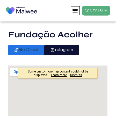
CONTRIBUA
Fundação Acolher
Site Oficial
Instagram