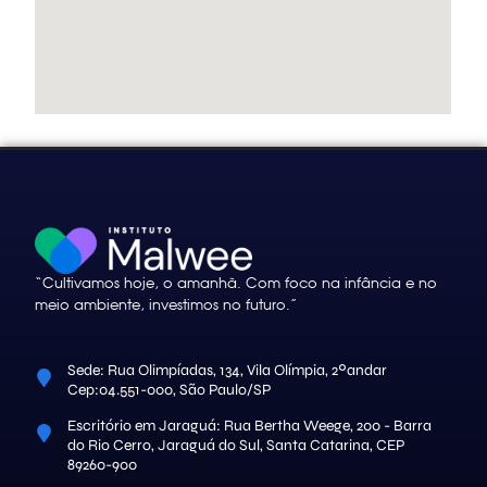
“Cultivamos hoje, o amanhã. Com foco na infância e no
meio ambiente, investimos no futuro.”
Sede: Rua Olimpíadas, 134, Vila Olímpia, 2ºandar
Cep:04.551-000, São Paulo/SP
Escritório em Jaraguá: Rua Bertha Weege, 200 - Barra
do Rio Cerro, Jaraguá do Sul, Santa Catarina, CEP
89260-900