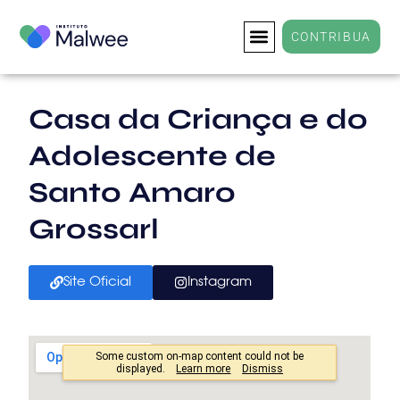
CONTRIBUA
Casa da Criança e do
Adolescente de
Santo Amaro
Grossarl
Site Oficial
Instagram