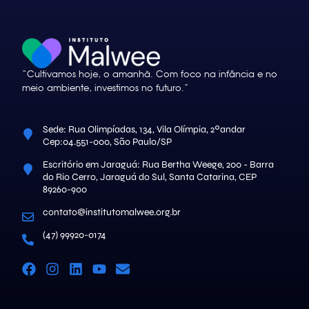
“Cultivamos hoje, o amanhã. Com foco na infância e no
meio ambiente, investimos no futuro.”
Sede: Rua Olimpíadas, 134, Vila Olímpia, 2ºandar
Cep:04.551-000, São Paulo/SP
Escritório em Jaraguá: Rua Bertha Weege, 200 - Barra
do Rio Cerro, Jaraguá do Sul, Santa Catarina, CEP
89260-900
contato@institutomalwee.org.br
(47) 99920-0174