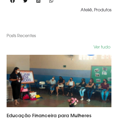
Ateliê
,
Produtos
Posts Recentes
Ver tudo
Educação Financeira para Mulheres