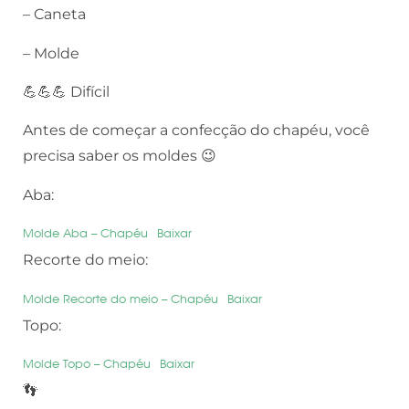
– Caneta
– Molde
💪💪💪 Difícil
Antes de começar a confecção do chapéu, você
precisa saber os moldes 😉
Aba:
Molde Aba – Chapéu
Baixar
Recorte do meio:
Molde Recorte do meio – Chapéu
Baixar
Topo:
Molde Topo – Chapéu
Baixar
👣