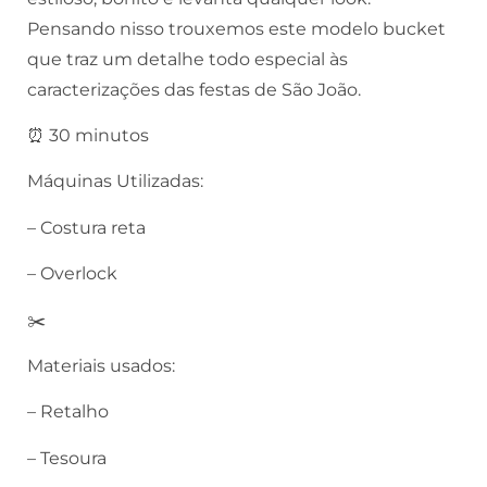
Pensando nisso trouxemos este modelo bucket
que traz um detalhe todo especial às
caracterizações das festas de São João.
⏰ 30 minutos
Máquinas Utilizadas:
– Costura reta
– Overlock
✂️
Materiais usados:
– Retalho
– Tesoura