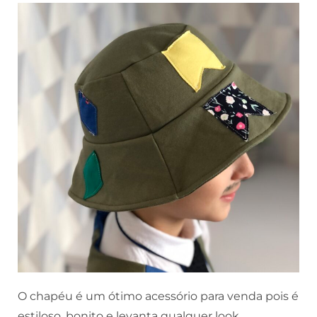
O chapéu é um ótimo acessório para venda pois é
estiloso, bonito e levanta qualquer look.