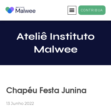
CONTRIBUA
Ateliê Instituto
Malwee
Chapéu Festa Junina
13 Junho 2022