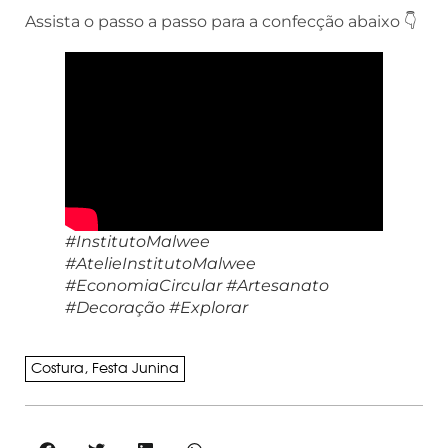
Assista o passo a passo para a confecção abaixo 👇
#InstitutoMalwee
#AtelieInstitutoMalwee
#EconomiaCircular #Artesanato
#Decoração #Explorar
Costura
,
Festa Junina