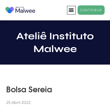
CONTRIBUA
Ateliê Instituto
Malwee
Bolsa Sereia
25 Abril 2022