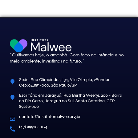
“Cultivamos hoje, o amanhã. Com foco na infância e no
meio ambiente, investimos no futuro.”
Sede: Rua Olimpíadas, 134, Vila Olímpia, 2ºandar
Cep:04.551-000, São Paulo/SP
Escritório em Jaraguá: Rua Bertha Weege, 200 - Barra
do Rio Cerro, Jaraguá do Sul, Santa Catarina, CEP
89260-900
contato@institutomalwee.org.br
(47) 99920-0174