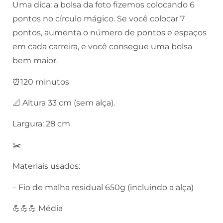
Uma dica: a bolsa da foto fizemos colocando 6
pontos no círculo mágico. Se você colocar 7
pontos, aumenta o número de pontos e espaços
em cada carreira, e você consegue uma bolsa
bem maior.
⏰120 minutos
📐 Altura 33 cm (sem alça).
Largura: 28 cm
✂️
Materiais usados:
– Fio de malha residual 650g (incluindo a alça)
💪💪💪 Média