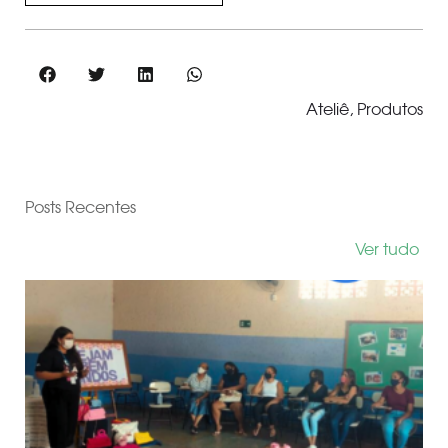
Ateliê
,
Produtos
Posts Recentes
Ver tudo